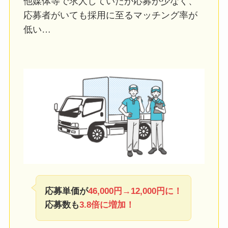
他媒体等で求人していたが応募が少なく、
応募者がいても採用に至るマッチング率が
低い…
応募単価が
46,000円→12,000円に！
応募数も
3.8倍に増加！