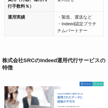
行手数料％）
運用実績
・製造、運送など
・Indeed認定プラチ
ナムパートナー
株式会社SRC
のIndeed運用代行サービスの
特徴