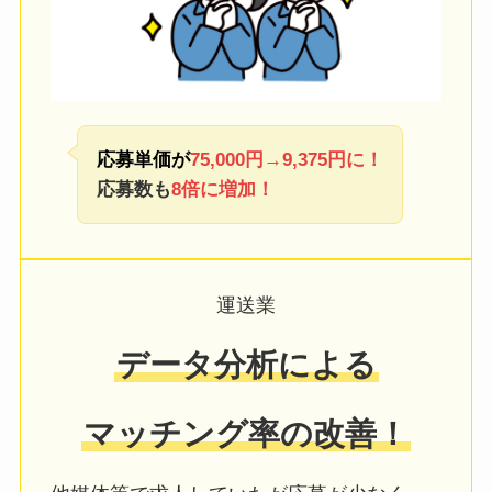
応募単価が
75,000円→
9,375円に！
応募数も
8倍に増加！
運送業
データ分析による
マッチング率の改善！