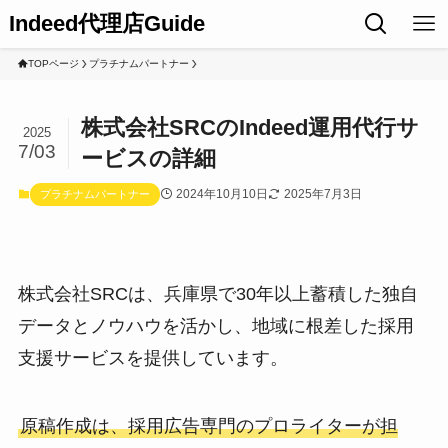
Indeed代理店Guide
TOPページ
プラチナムパートナー
株式会社SRCのIndeed運用代行サ
2025
7/03
ービスの詳細
2024年10月10日
2025年7月3日
プラチナムパートナー
株式会社SRCは、兵庫県で30年以上蓄積した独自
データとノウハウを活かし、地域に根差した採用
支援サービスを提供しています。
原稿作成は、採用広告専門のプロライターが担